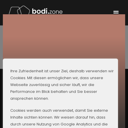
Skip
to
content
Ihre Zufriedenheit ist unser Ziel, deshalb verwenden wir
Cookies. Mit diesen ermöglichen wir, dass unsere
Webseite zuverlässig und sicher läuft, wir die
Performance im Blick behalten und Sie besser
© bodi.zone Gmbh
ansprechen können.
Kontakt
BODI.ZONE
Cookies werden auch verwendet, damit Sie externe
Impressum
Inhalte sichten können. Wir weisen darauf hin, dass
Datenschutz
durch unsere Nutzung von Google Analytics und die